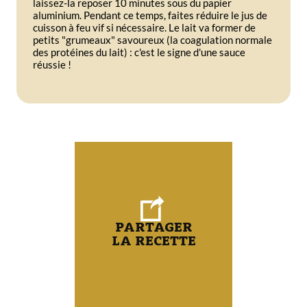
laissez-la reposer 10 minutes sous du papier
aluminium. Pendant ce temps, faites réduire le jus de
cuisson à feu vif si nécessaire. Le lait va former de
petits "grumeaux" savoureux (la coagulation normale
des protéines du lait) : c'est le signe d'une sauce
réussie !
PARTAGER
LA RECETTE