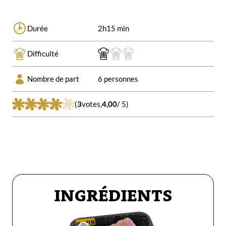
Durée
2h15 min
Difficulté
Nombre de part
6 personnes
(
3
votes,
4,00
/ 5)
INGRÉDIENTS