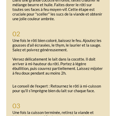
mélange beurre et huile. Faites dorer le rôti sur
toutes ses faces à feu moyen-vif. Cette étape est
cruciale pour "sceller" les sucs de la viande et obtenir
une jolie couleur ambrée.
02
Une fois le rôti bien coloré, baissez le feu. Ajoutez les
gousses d’ail écrasées, le thym, le laurier et la sauge.
Salez et poivrez généreusement.
Versez délicatement le lait dans la cocotte. Il doit
arriver à mi-hauteur du rôti. Portez à légère
ébullition, puis couvrez partiellement. Laissez mijoter
à feu doux pendant au moins 2h.
Le conseil de l'expert : Retournez le rôti à mi-cuisson
pour qu'il s'imprègne bien du lait sur chaque face.
03
Une fois la cuisson terminée, retirez la viande et