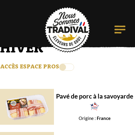
HIVER
ACCÈS ESPACE PROS
Pavé de porc à la savoyarde
Origine :
France