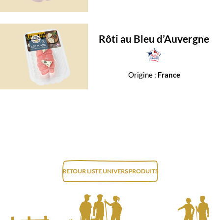
Rôti au Bleu d’Auvergne
Origine :
France
RETOUR LISTE UNIVERS PRODUITS